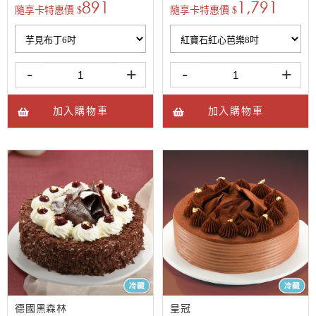
891
1,791
隨享卡特惠價 $
隨享卡特惠價 $
-
+
-
+
加入購物車
加入購物車
德國黑森林
皇冠