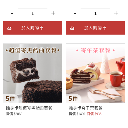
-
+
-
+
加入購物車
加入購物車
隨享卡超值寄黑酷曲套餐
隨享卡寄午茶套餐
售價 $
2088
售價 $
1400
特價 $
935