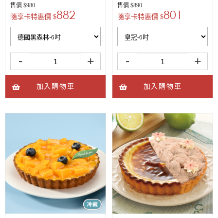
售價 $
980
售價 $
890
882
801
隨享卡特惠價 $
隨享卡特惠價 $
-
+
-
+
加入購物車
加入購物車