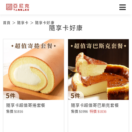
首頁
隨享卡
隨享卡好康
隨享卡好康
隨享卡超值寄捲套餐
隨享卡超值寄巴斯克套餐
售價 $
1816
售價 $
1996
特價 $
1836