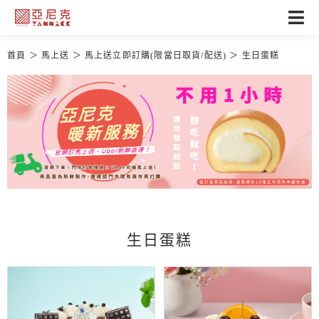
首頁
馬上送
馬上送立即訂購(限當日取貨/配送)
生日蛋糕
生日蛋糕