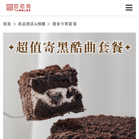
首頁
商品資訊&預購
隨享卡寄套餐