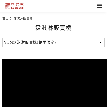
首頁
霜淇淋販賣機
霜淇淋販賣機
YTM霜淇淋販賣機(萬里限定)