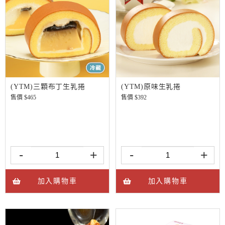
(YTM)三顆布丁生乳捲
(YTM)原味生乳捲
售價 $
465
售價 $
392
-
+
-
+
加入購物車
加入購物車