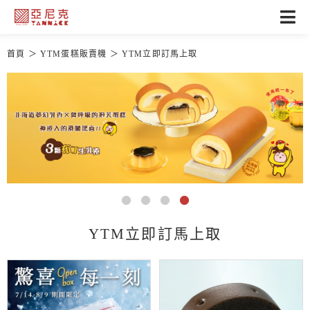
首頁
YTM蛋糕販賣機
YTM立即訂馬上取
YTM立即訂馬上取