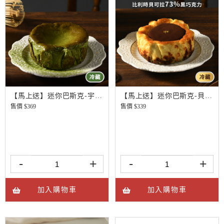
【馬上送】迷你巴斯克-宇治抹茶
【馬上送】迷你巴斯克-貝可拉極濃巧克力
售價 $
369
售價 $
339
-
+
-
+
加入購物車
加入購物車