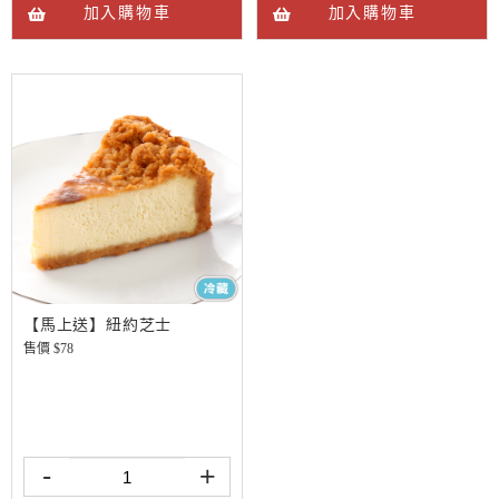
加入購物車
加入購物車
【馬上送】紐約芝士
售價 $
78
-
+