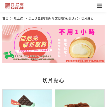
首頁
馬上送
馬上送立即訂購(限當日取貨/配送)
切片點心
切片點心