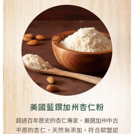
美國藍鑽加州杏仁粉
超過百年歷史的杏仁專家，嚴選加州中古
平原的杏仁，天然無添加，符合歐盟認