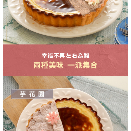
幸福不再左右為難
兩種美味 一派集合