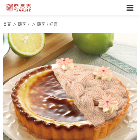
首頁
隨享卡
隨享卡好康