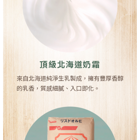
頂級北海道奶霜
來自北海道純淨生乳製成，擁有豐厚香醇
的乳香，質感細膩、入口即化。