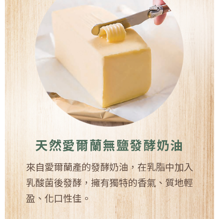
天然愛爾蘭無鹽發酵奶油
來自愛爾蘭產的發酵奶油，在乳脂中加入
乳酸菌後發酵，擁有獨特的香氣、質地輕
盈、化口性佳。