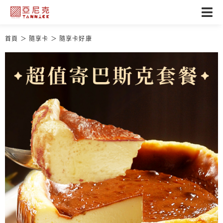
首頁
隨享卡
隨享卡好康