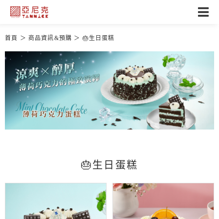
首頁
商品資訊&預購
🎂生日蛋糕
🎂生日蛋糕