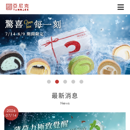
Scroll
最新消息
News
2026
07/14