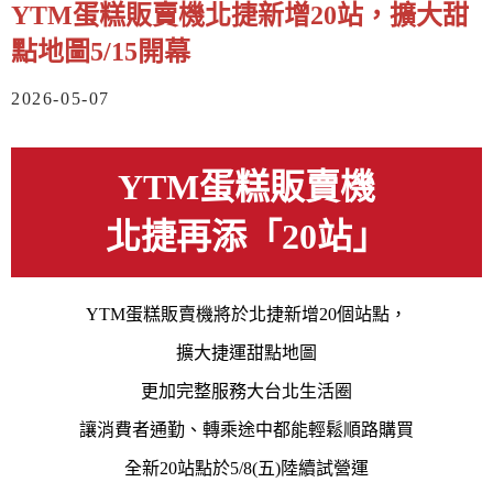
YTM蛋糕販賣機北捷新增20站，擴大甜
點地圖5/15開幕
2026-05-07
YTM蛋糕販賣機
​北捷
再添「20站」
YTM蛋糕販賣機將於北捷新增20個站點，
擴大捷運甜點地圖
更加完整服務大台北生活圈
讓消費者通勤、轉乘途中都能輕鬆順路購買
​全新20站點於5/8(五)陸續試營運