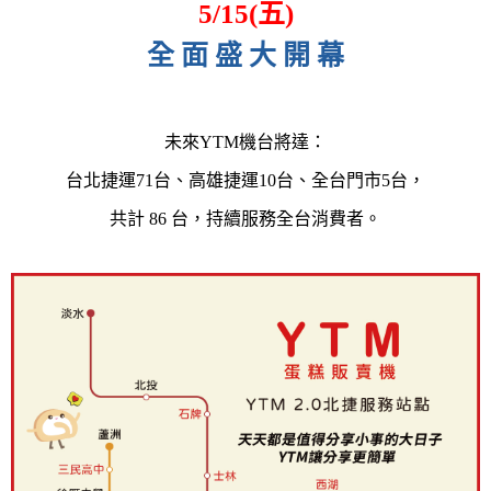
5/15(五)
全 面 盛 大 開 幕
​未來YTM機台將達：
台北捷運71台、高雄捷運10台、全台門市5台，
共計 86 台，持續服務全台消費者。