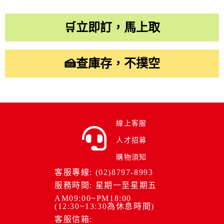
🛒立即訂，馬上取
🍰查庫存，不撲空
線上客服
人才招募
購物須知
客服專線: (02)8797-8993
服務時間: 星期一至星期五
AM09:00~PM18:00
(12:30~13:30為休息時間)
客服信箱: