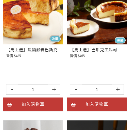
【馬上送】焦糖融岩巴斯克
【馬上送】巴斯克生起司
售價 $
485
售價 $
465
-
+
-
+
加入購物車
加入購物車