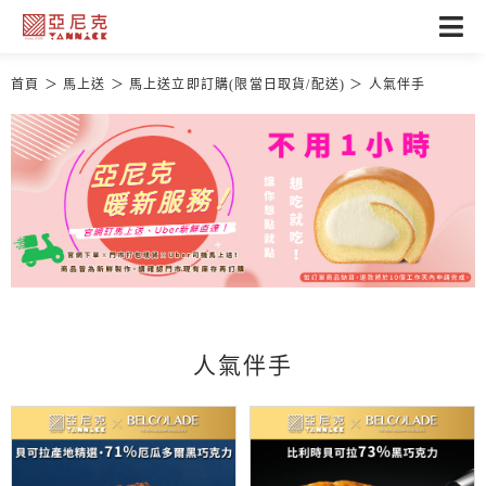
首頁
馬上送
馬上送立即訂購(限當日取貨/配送)
人氣伴手
人氣伴手