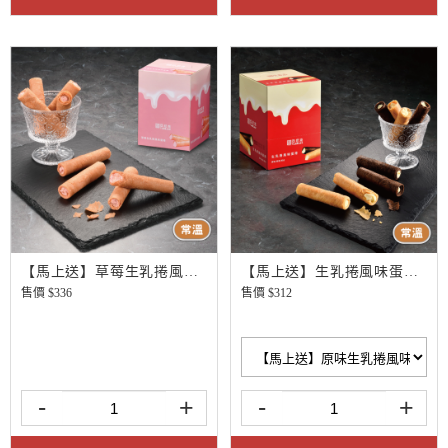
【馬上送】草莓生乳捲風味蛋捲
【馬上送】生乳捲風味蛋捲8入
售價 $
336
售價 $
312
-
+
-
+