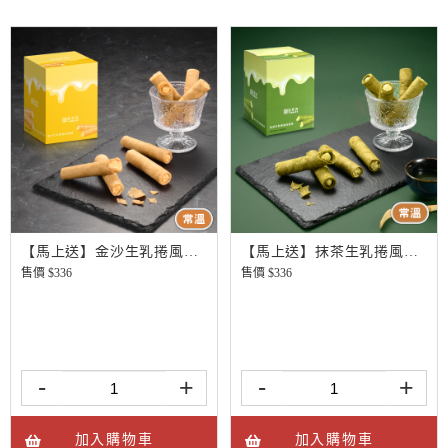
【馬上送】金沙生乳捲風味蛋捲
【馬上送】抹茶生乳捲風味蛋捲
售價 $
336
售價 $
336
-
+
-
+
加入購物車
加入購物車