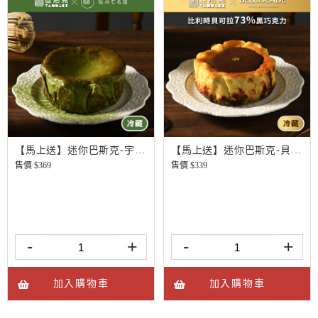
【馬上送】迷你巴斯克-宇治抹茶
【馬上送】迷你巴斯克-貝可拉極濃巧克力
售價 $
369
售價 $
339
-
+
-
+
加入購物車
加入購物車