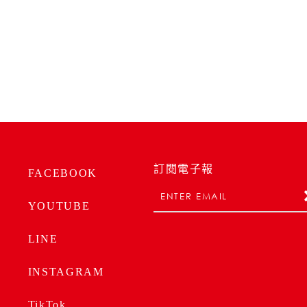
訂閱電子報
FACEBOOK
YOUTUBE
LINE
INSTAGRAM
TikTok