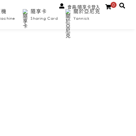
0
會員/隨享卡登入
賣機
隨享卡
關於亞尼克
Machine
Sharing Card
Yannick