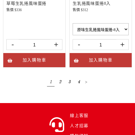
草莓生乳捲風味蛋捲
生乳捲風味蛋捲8入
售價 $
336
售價 $
312
-
+
-
+
加入購物車
加入購物車
1
2
3
4
>
線上客服
人才招募