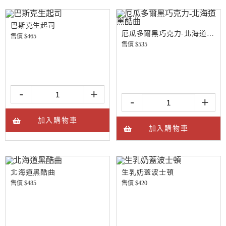
巴斯克生起司
厄瓜多爾黑巧克力-北海道黑酷曲
售價 $
465
售價 $
535
-
+
-
+
加入購物車
加入購物車
北海道黑酷曲
生乳奶蓋波士頓
售價 $
485
售價 $
420