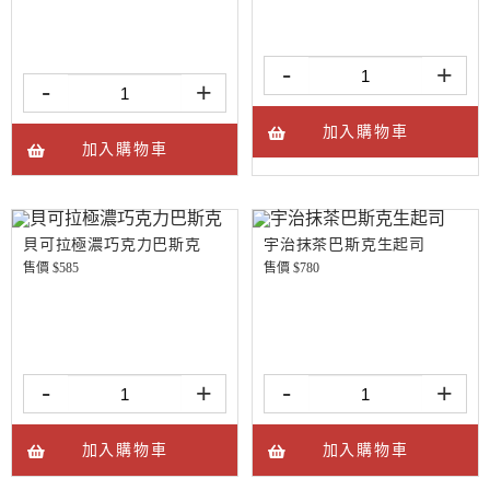
-
+
-
+
加入購物車
加入購物車
貝可拉極濃巧克力巴斯克
宇治抹茶巴斯克生起司
售價 $
585
售價 $
780
-
+
-
+
加入購物車
加入購物車