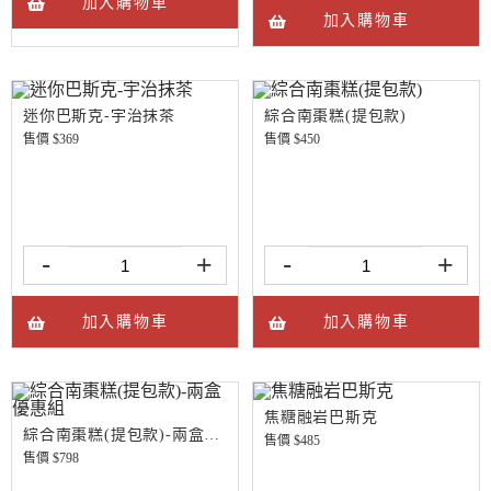
加入購物車
加入購物車
迷你巴斯克-宇治抹茶
綜合南棗糕(提包款)
售價 $
369
售價 $
450
-
+
-
+
加入購物車
加入購物車
焦糖融岩巴斯克
綜合南棗糕(提包款)-兩盒優惠組
售價 $
485
售價 $
798