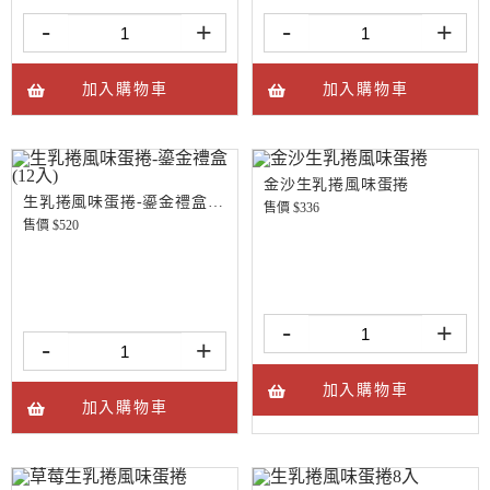
-
+
-
+
加入購物車
加入購物車
金沙生乳捲風味蛋捲
生乳捲風味蛋捲-鎏金禮盒(12入)
售價 $
336
售價 $
520
-
+
-
+
加入購物車
加入購物車