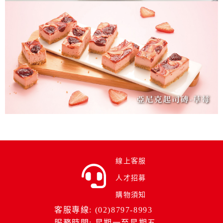
線上客服
人才招募
購物須知
客服專線: (02)8797-8993
服務時間: 星期一至星期五