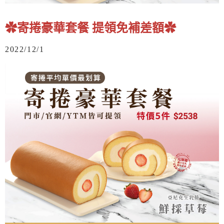
✿寄捲豪華套餐 提領免補差額✿
2022/12/1