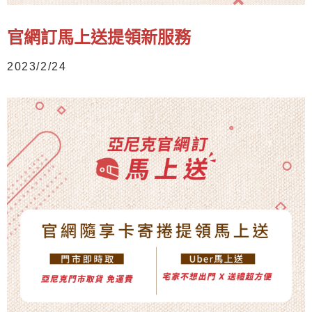
官網訂馬上送提領新服務
2023/2/24