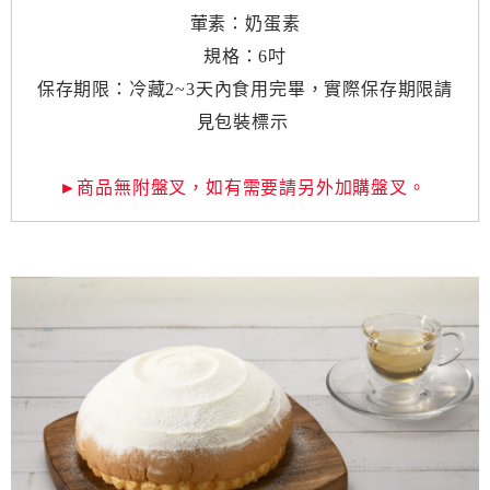
葷素：奶蛋素
規格：6吋
保存期限：冷藏2~3天內食用完畢，實際保存期限請
見包裝標示
►商品無附盤叉，如有需要請另外加購盤叉。