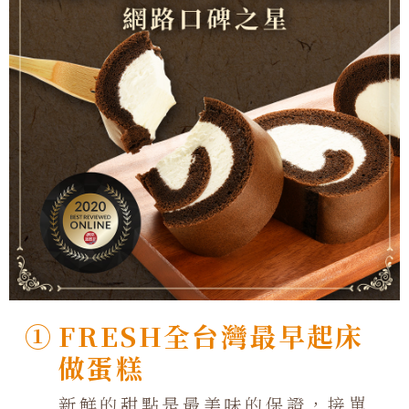
①
FRESH全台灣最早起床
做蛋糕
新鮮的甜點是最美味的保證，接單