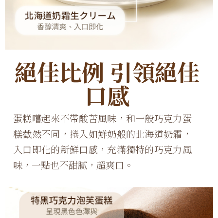
絕佳比例 引領絕佳
口感
蛋糕嚐起來不帶酸苦風味，和一般巧克力蛋
糕截然不同，捲入如鮮奶般的北海道奶霜，
入口即化的新鮮口感，充滿獨特的巧克力風
味，一點也不甜膩，超爽口。