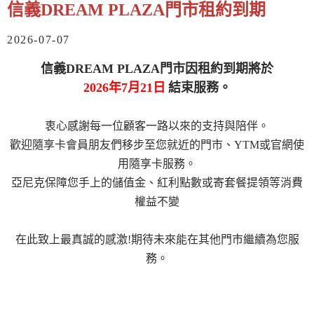
信義DREAM PLAZA門市租約到期
2026-07-07
信義DREAM PLAZA門市因租約到期​​將於
2026年7月21日
結束服務。
衷心感謝每一位顧客一路以來的支持與陪伴。
歡迎隨享卡會員朋友們移步至您就近的門市、YTM或官網使
用隨享卡服務。
亞尼克保障您手上的儲值金、紅利點數或寄套餐提領等消費
權益不變
在此致上最真誠的感激!期待未來能在其他門市繼續為您服
務。​