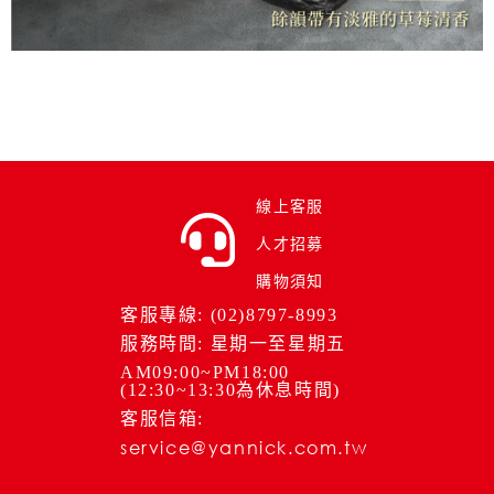
線上客服
人才招募
購物須知
客服專線: (02)8797-8993
服務時間: 星期一至星期五
AM09:00~PM18:00
(12:30~13:30為休息時間)
客服信箱:
service@yannick.com.tw