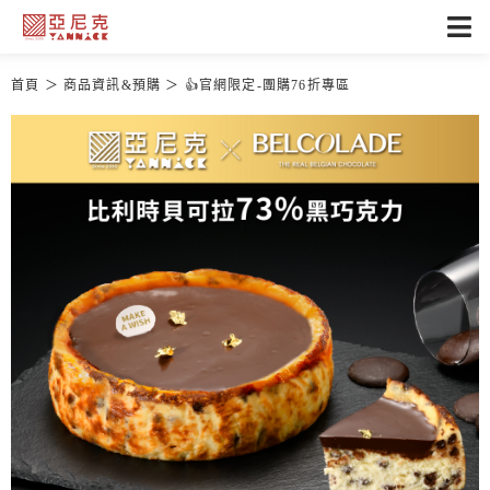
首頁
商品資訊&預購
👍官網限定-團購76折專區