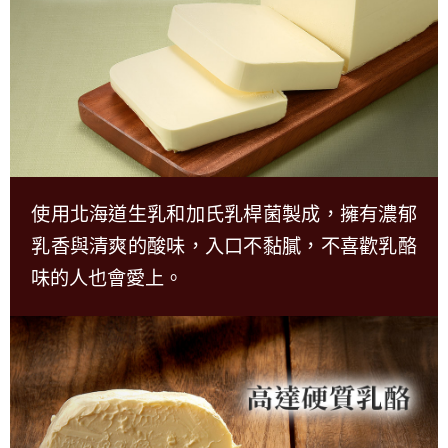
使用北海道生乳和加氏乳桿菌製成，擁有濃郁
乳香與清爽的酸味，入口不黏膩，不喜歡乳酪
味的人也會愛上。