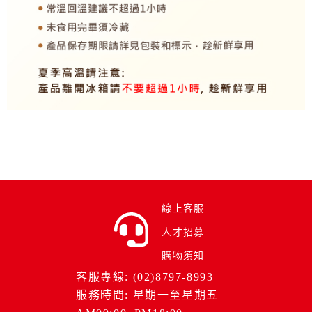
線上客服
人才招募
購物須知
客服專線: (02)8797-8993
服務時間: 星期一至星期五