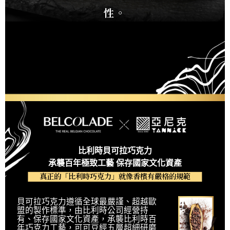
性。
比利時貝可拉巧克力
承襲百年極致工藝 保存國家文化資產
真正的「比利時巧克力」就像香檳有嚴格的規範
貝可拉巧克力遵循全球最嚴謹、超越歐
盟的製作標準，由比利時公司經營持
有、保存國家文化資產，承襲比利時百
年巧克力工藝，可可豆經五層超細研磨