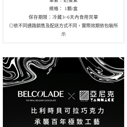
葷素：奶蛋素
規格： 1顆/盒
保存期限：冷藏3~6天內食用完畢
◎依不同通路銷售及配送方式不同，實際效期依包裝所
示