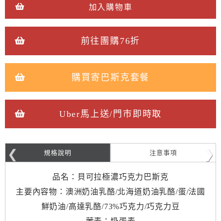
加入購物車
前往團購76折
購買寄巴斯克套餐
Uber馬上送/門市即時取
規格說明
注意事項
品名：貝可拉極濃巧克力巴斯克
主要內容物：澳洲奶油乳酪/北海道奶油乳酪/蛋/法國
鮮奶油/高達乳酪/73%巧克力/巧克力豆