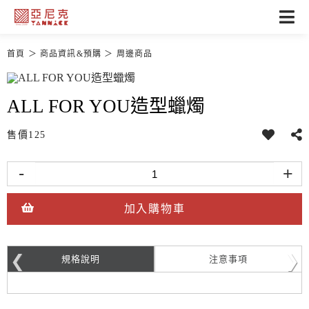
首頁
商品資訊&預購
周邊商品
ALL FOR YOU造型蠟燭
售價
125
-
+
加入購物車
規格說明
注意事項