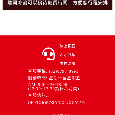
線上客服
人才招募
購物須知
客服專線: (02)8797-8993
服務時間: 星期一至星期五
AM09:00~PM18:00
(12:30~13:30為休息時間)
客服信箱:
service@yannick.com.tw