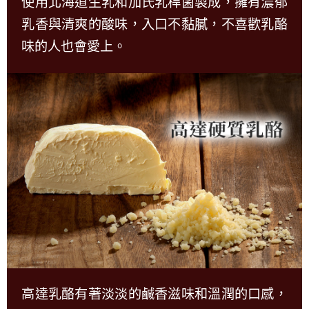
使用北海道生乳和加氏乳桿菌製成，擁有濃郁
乳香與清爽的酸味，入口不黏膩，不喜歡乳酪
味的人也會愛上。
高達乳酪有著淡淡的鹹香滋味和溫潤的口感，