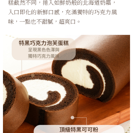
糕截然不同，捲入如鮮奶般的北海道奶霜，
入口即化的新鮮口感，充滿獨特的巧克力風
味，一點也不甜膩，超爽口。