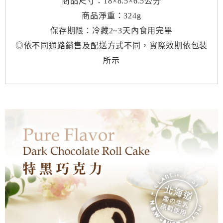
商品尺寸：18×8.5×6.5公分
商品淨重：324g
保存期限：冷藏2~3天內食用完畢
◎依不同通路銷售及配送方式不同，實際效期依包裝
所示