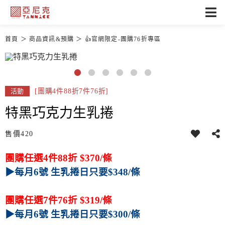
首頁
商品資訊&預購
👍官網限定-團購76折專區
[團購4件88折7件76折]
活動
特黑巧克力生乳捲
售價
420
團購任選4件88折 $370/條
▶每月6號 生乳捲日只要$348/條
團購任選7件76折 $319/條
▶每月6號 生乳捲日只要$300/條