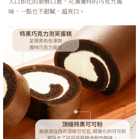
入口即化的新鮮口感，充滿獨特的巧克力風
味，一點也不甜膩，超爽口。