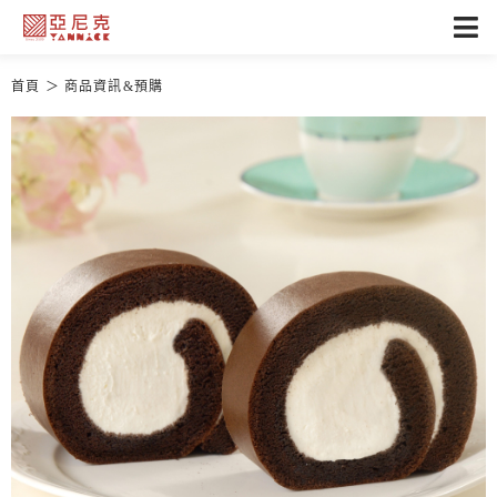
首頁
商品資訊&預購