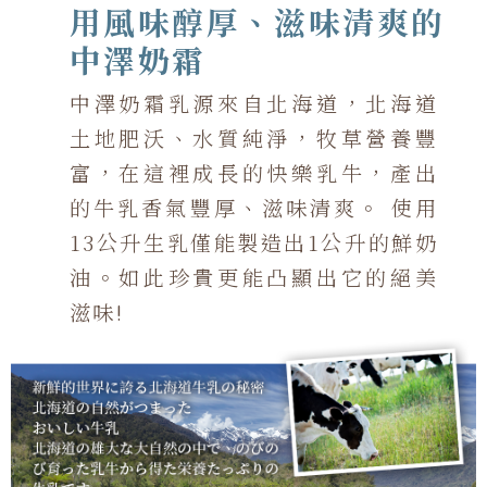
用風味醇厚、滋味清爽的
中澤奶霜
中澤奶霜乳源來自北海道，北海道
土地肥沃、水質純淨，牧草營養豐
富，在這裡成長的快樂乳牛，產出
的牛乳香氣豐厚、滋味清爽。 使用
13公升生乳僅能製造出1公升的鮮奶
油。如此珍貴更能凸顯出它的絕美
滋味!