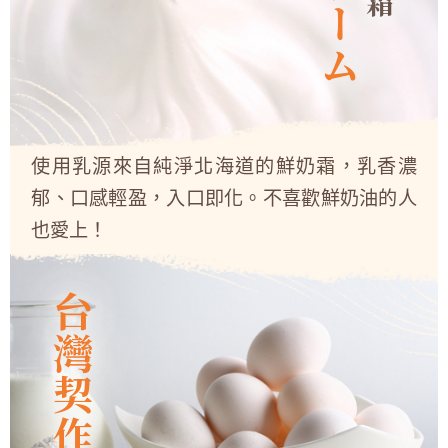
使用乳源來自純淨北海道的鮮奶霜，乳香濃
郁、口感輕盈，入口即化。不喜歡鮮奶油的人
也愛上！
台灣契作雞蛋