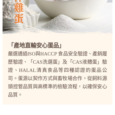
「產地直輸安心蛋品」
嚴選通過ISO與HACCP 食品安全驗證、產銷履
歷驗證、「CAS洗選蛋」及「CAS液體蛋」驗
證、HALAL清真食品等四種認證的蛋品公
司。蛋源以契作方式與畜牧場合作，從飼料源
頭控管品質與高標準的檢驗流程，以確保安心
品質。