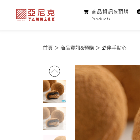
商品資訊&預購
Products
首頁
商品資訊&預購
🎁伴手點心