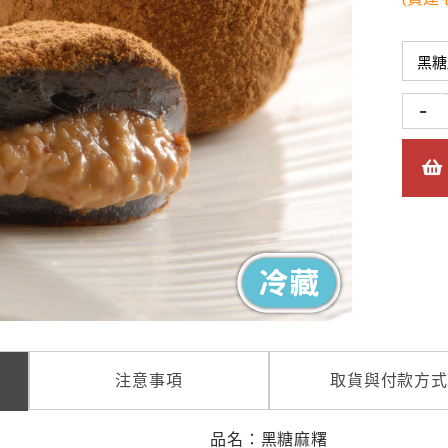
-
注意事項
取貨與付款方式
品名：黑糖麻糬