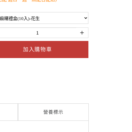
+
加入購物車
營養標示