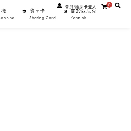
0
會員/隨享卡登入
賣機
隨享卡
關於亞尼克
Machine
Sharing Card
Yannick