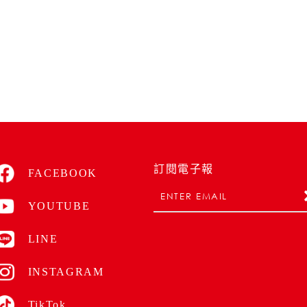
訂閱電子報
FACEBOOK
YOUTUBE
LINE
INSTAGRAM
TikTok