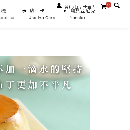
0
會員/隨享卡登入
賣機
隨享卡
關於亞尼克
Machine
Sharing Card
Yannick