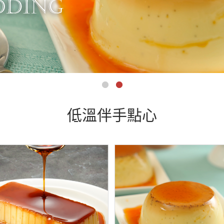
低溫伴手點心