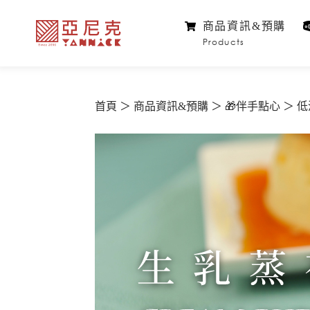
商品資訊&預購
Products
首頁
商品資訊&預購
🎁伴手點心
低