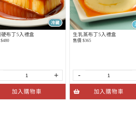
蘭硬布丁5入禮盒
生乳蒸布丁5入禮盒
$
480
售價 $
365
+
-
加入購物車
加入購物車