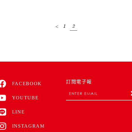
1
2
<
訂閱電子報
FACEBOOK
YOUTUBE
LINE
INSTAGRAM