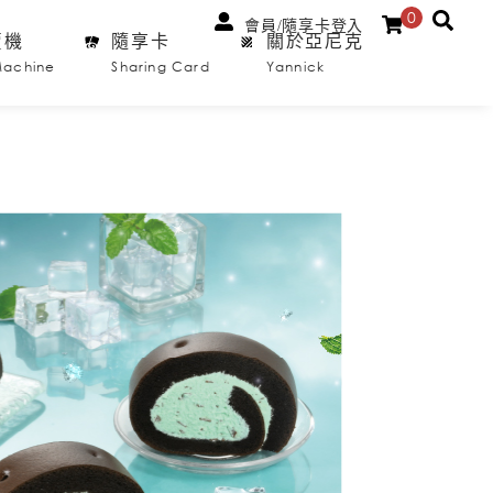
0
會員/隨享卡登入
賣機
隨享卡
關於亞尼克
Machine
Sharing Card
Yannick