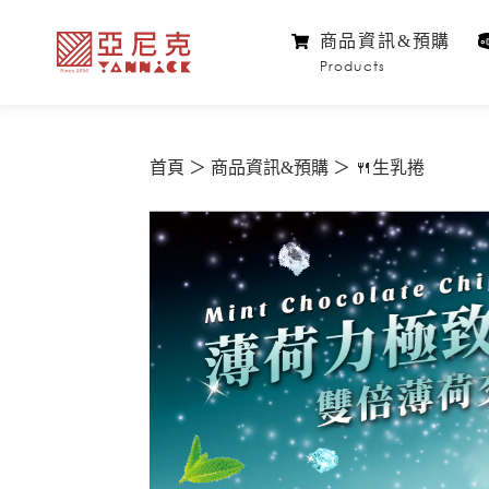
商品資訊&預購
Products
首頁
商品資訊&預購
🍴生乳捲