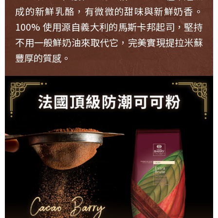
成的新鮮乳酪，有微微的甜味與新鮮奶香。
100% 使用源自義大利的馬斯卡邦起司，堅持
不用一般鮮奶油來取代它，完美實現提拉米蘇
豐厚的質感。