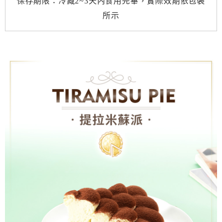
保存期限：冷藏2~3天內食用完畢，實際效期依包裝
所示