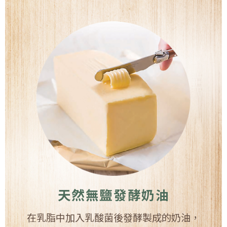
天然無鹽發酵奶油
在乳脂中加入乳酸菌後發酵製成的奶油，