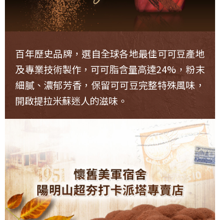
百年歷史品牌，選自全球各地最佳可可豆產地
及專業技術製作，可可脂含量高達24%，粉末
細膩、濃郁芳香，保留可可豆完整特殊風味，
開啟提拉米蘇迷人的滋味。