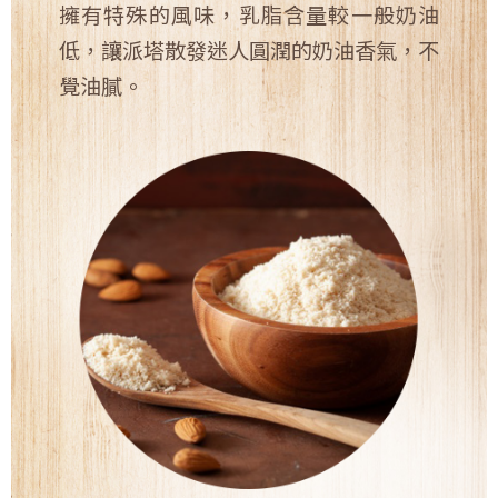
擁有特殊的風味，乳脂含量較一般奶油
低，讓派塔散發迷人圓潤的奶油香氣，不
覺油膩。