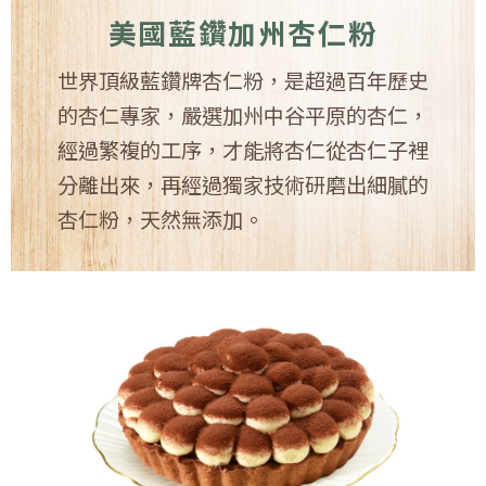
美國藍鑽加州杏仁粉
世界頂級藍鑽牌杏仁粉，是超過百年歷史
的杏仁專家，嚴選加州中谷平原的杏仁，
經過繁複的工序，才能將杏仁從杏仁子裡
分離出來，再經過獨家技術研磨出細膩的
杏仁粉，天然無添加。