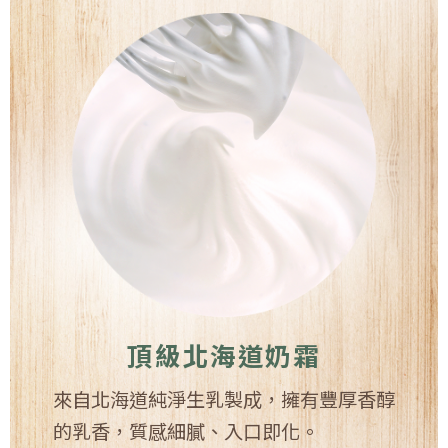
頂級北海道奶霜
來自北海道純淨生乳製成，擁有豐厚香醇
的乳香，質感細膩、入口即化。