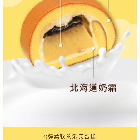
Q彈柔軟的泡芙蛋糕