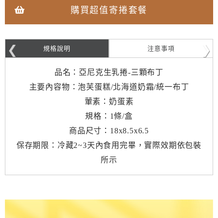
購買超值寄捲套餐
規格說明
注意事項
品名：亞尼克生乳捲-三顆布丁
主要內容物：泡芙蛋糕/北海道奶霜/統一布丁
葷素：奶蛋素
規格：1條/盒
商品尺寸：18x8.5x6.5
保存期限：冷藏2~3天內食用完畢，實際效期依包裝
所示