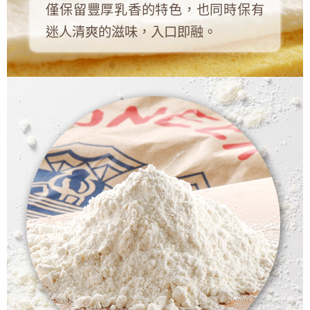
僅保留豐厚乳香的特色，也同時保有
迷人清爽的滋味，入口即融。