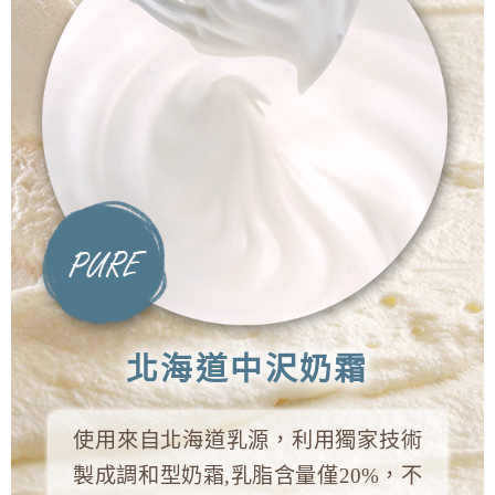
北海道中沢奶霜
使用來自北海道乳源，利用獨家技術
製成調和型奶霜,乳脂含量僅20%，不