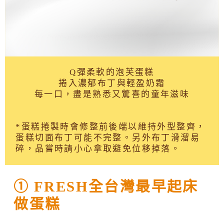
Q彈柔軟的泡芙蛋糕
捲入濃郁布丁與輕盈奶霜
每一口，盡是熟悉又驚喜的童年滋味
*蛋糕捲製時會修整前後端以維持外型整齊，
蛋糕切面布丁可能不完整。另外布丁滑溜易
碎，品嘗時請小心拿取避免位移掉落。
① FRESH全台灣最早起床
做蛋糕