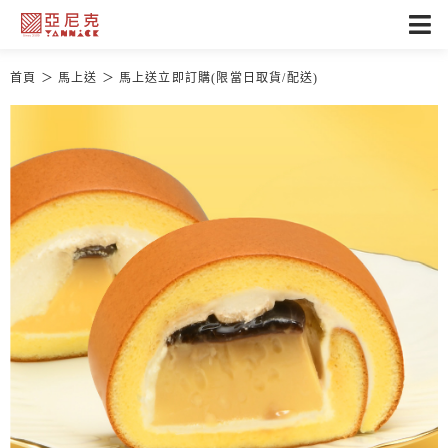
首頁
馬上送
馬上送立即訂購(限當日取貨/配送)