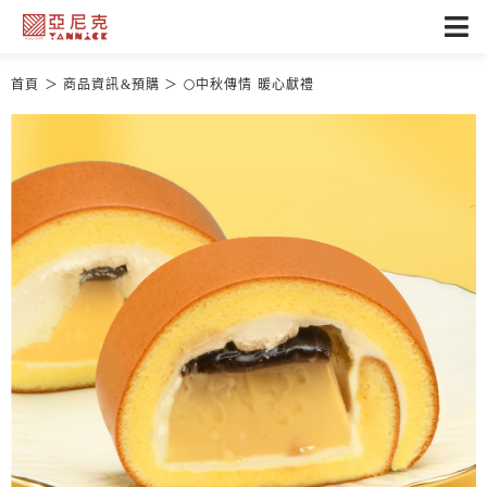
首頁
商品資訊&預購
🌕中秋傳情 暖心獻禮