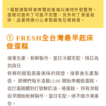
*蛋糕捲製時會修整前後端以維持外型整齊，
蛋糕切面布丁可能不完整。另外布丁滑溜易
碎，品嘗時請小心拿取避免位移掉落。
① FRESH全台灣最早起床
做蛋糕
接單生產、新鮮製作、當日冷藏宅配、隔日為
到貨日
新鮮的甜點是最美味的保證，接單後生產製
造。 師傅們每天凌晨12:00 開始準備做蛋糕，
從打蛋糕體到打發鮮奶油、捲蛋糕， 所有流程
從早開始新鮮製作，當日宅配。絕不做冷凍庫
存。