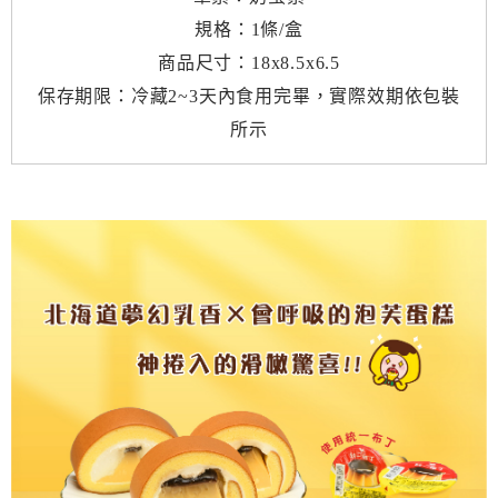
規格：1條/盒
商品尺寸：18x8.5x6.5
保存期限：冷藏2~3天內食用完畢，實際效期依包裝
所示