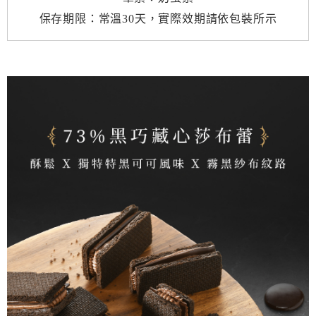
保存期限：常溫30天，實際效期請依包裝所示