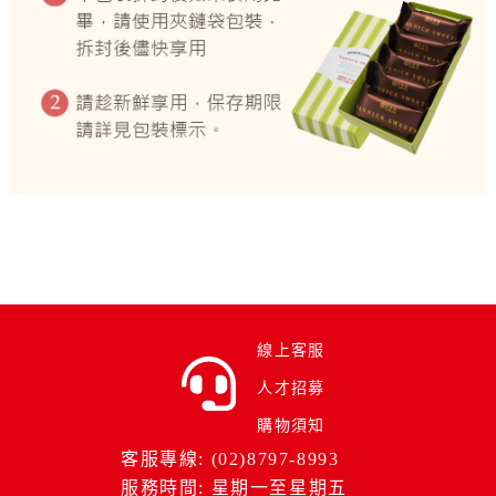
線上客服
人才招募
購物須知
客服專線: (02)8797-8993
服務時間: 星期一至星期五