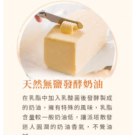
天然無鹽發酵奶油
在乳脂中加入乳酸菌後發酵製成
的奶油，擁有特殊的風味，乳脂
含量較一般奶油低，讓派塔散發
迷人圓潤的奶油香氣，不覺油