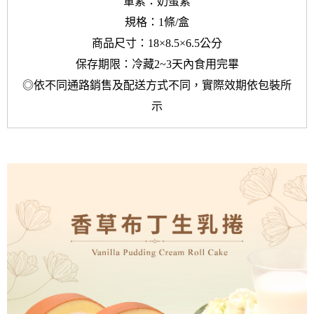
葷素：奶蛋素
規格：1條/盒
商品尺寸：18×8.5×6.5公分
保存期限：冷藏2~3天內食用完畢
◎依不同通路銷售及配送方式不同，實際效期依包裝所
示