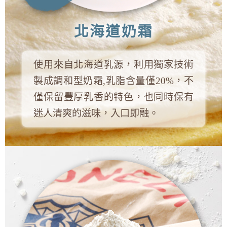
北海道奶霜
使用來自北海道乳源，利用獨家技術
製成調和型奶霜,乳脂含量僅20%，不
僅保留豐厚乳香的特色，也同時保有
迷人清爽的滋味，入口即融。