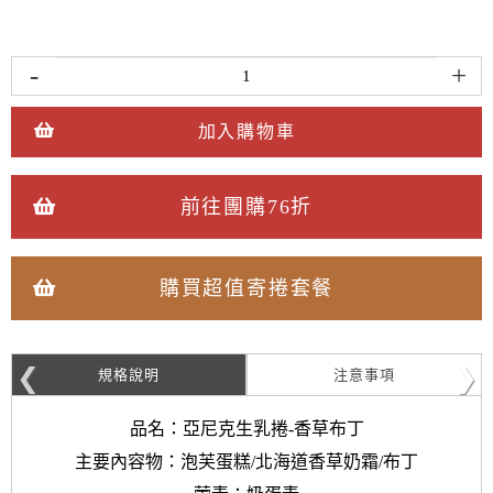
-
+
加入購物車
前往團購76折
購買超值寄捲套餐
規格說明
注意事項
品名：亞尼克生乳捲-香草布丁
主要內容物：泡芙蛋糕/北海道香草奶霜/布丁