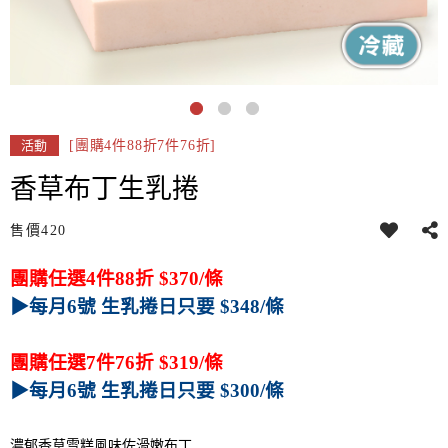
[團購4件88折7件76折]
活動
香草布丁生乳捲
售價
420
團購任選4件88折 $370/條
▶每月6號 生乳捲日只要 $348/條
團購任選7件76折 $319/條
▶
每月6號 生乳捲日只要 $300/條
濃郁香草雪糕風味佐滑嫩布丁