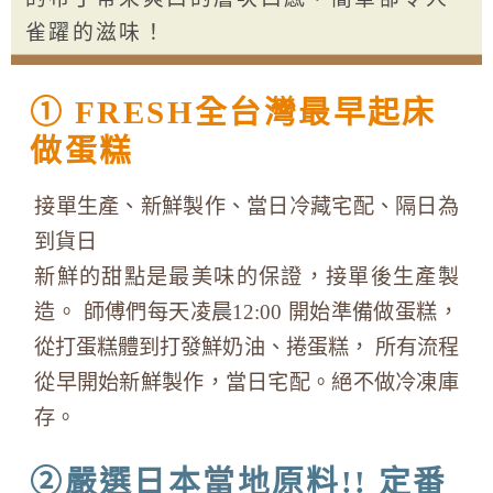
雀躍的滋味！
① FRESH全台灣最早起床
做蛋糕
接單生產、新鮮製作、當日冷藏宅配、隔日為
到貨日
新鮮的甜點是最美味的保證，接單後生產製
造。 師傅們每天凌晨12:00 開始準備做蛋糕，
從打蛋糕體到打發鮮奶油、捲蛋糕， 所有流程
從早開始新鮮製作，當日宅配。絕不做冷凍庫
存。
②嚴選日本當地原料!! 定番