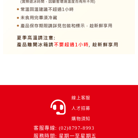
線上客服
人才招募
購物須知
客服專線: (02)8797-8993
服務時間: 星期一至星期五