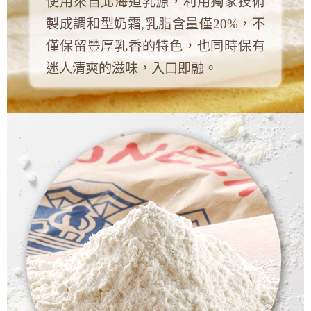
使用來自北海道乳源，利用獨家技術
製成調和型奶霜,乳脂含量僅20%，不
僅保留豐厚乳香的特色，也同時保有
迷人清爽的滋味，入口即融。