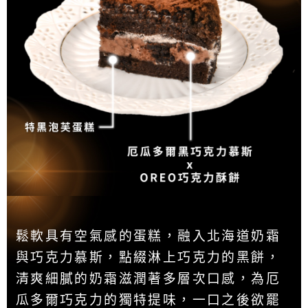
鬆軟具有空氣感的蛋糕，融入北海道奶霜
與巧克力慕斯，點綴淋上巧克力的黑餅，
清爽細膩的奶霜滋潤著多層次口感，為厄
瓜多爾巧克力的獨特提味，一口之後欲罷