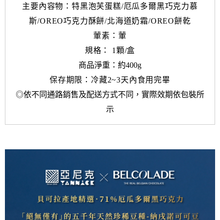
主要內容物：特黑泡芙蛋糕/厄瓜多爾黑巧克力慕
斯/OREO巧克力酥餅/北海道奶霜/OREO餅乾
葷素：葷
規格： 1顆/盒
商品淨重：約400g
保存期限：冷藏2~3天內食用完畢
◎依不同通路銷售及配送方式不同，實際效期依包裝所
示