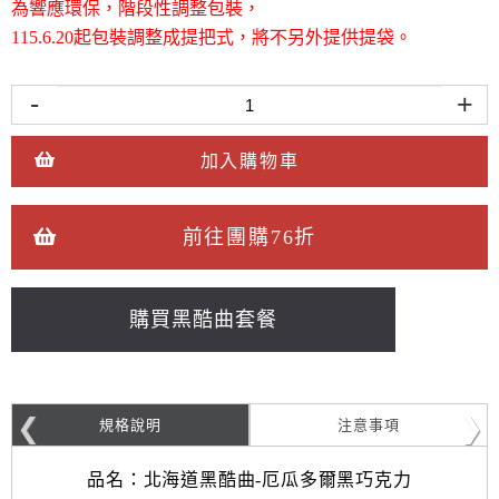
為響應環保，階段性調整包裝，
115.6.20起包裝調整成提把式，將不另外提供提袋。
-
+
加入購物車
前往團購76折
購買黑酷曲套餐
規格說明
注意事項
品名：北海道黑酷曲-厄瓜多爾黑巧克力