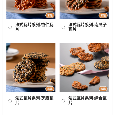
法式瓦片系列-杏仁瓦
法式瓦片系列-南瓜子
片
瓦片
法式瓦片系列-芝麻瓦
法式瓦片系列-綜合瓦
片
片