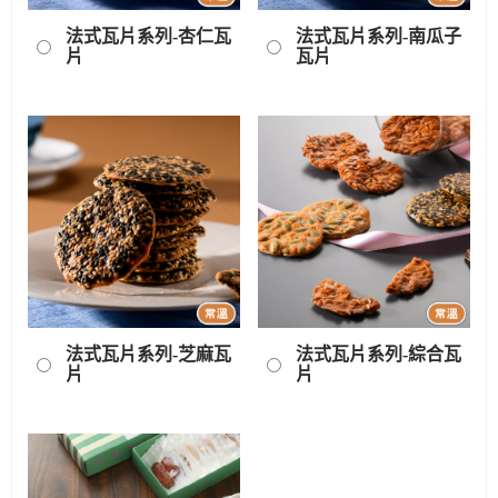
法式瓦片系列-杏仁瓦
法式瓦片系列-南瓜子
片
瓦片
法式瓦片系列-芝麻瓦
法式瓦片系列-綜合瓦
片
片