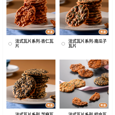
法式瓦片系列-杏仁瓦
法式瓦片系列-南瓜子
片
瓦片
法式瓦片系列-芝麻瓦
法式瓦片系列-綜合瓦