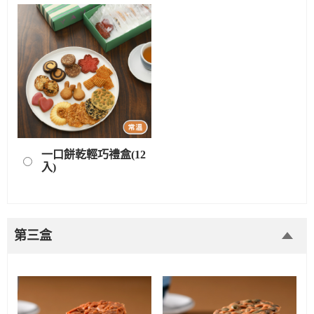
一口餅乾輕巧禮盒(12
入)
第三盒