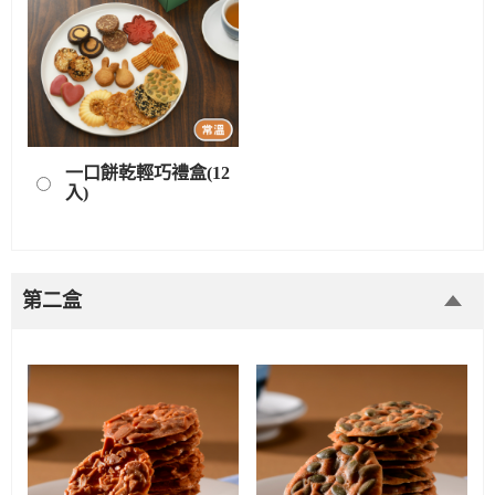
一口餅乾輕巧禮盒(12
入)
第二盒