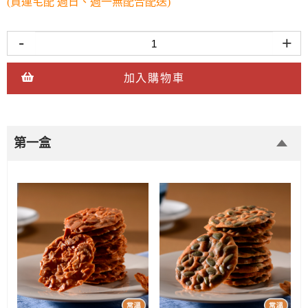
(貨運宅配 週日、週一無配合配送)
-
+
加入購物車
第一盒