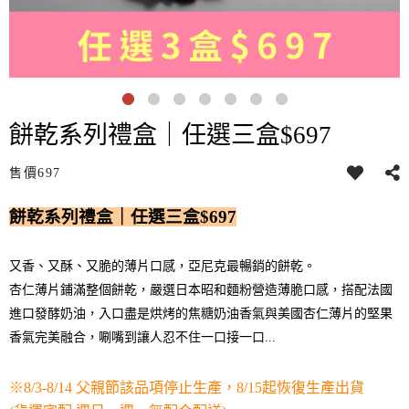
餅乾系列禮盒｜任選三盒$697
售價
697
餅乾系列禮盒｜任選三盒$697
又香、又酥、又脆的薄片口感，亞尼克最暢銷的餅乾。
杏仁薄片鋪滿整個餅乾，嚴選日本昭和麵粉營造薄脆口感，搭配法國
進口發酵奶油，入口盡是烘烤的焦糖奶油香氣與美國杏仁薄片的堅果
香氣完美融合，唰嘴到讓人忍不住一口接一口...
※8/3-8/14 父親節該品項停止生產，8/15起恢復生產出貨