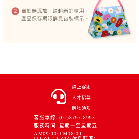
線上客服
人才招募
購物須知
客服專線: (02)8797-8993
服務時間: 星期一至星期五
AM09:00~PM18:00
(12:30~13:30為休息時間)