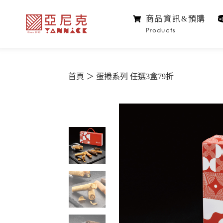
商品資訊&預購
Products
首頁
蛋捲系列 任選3盒79折