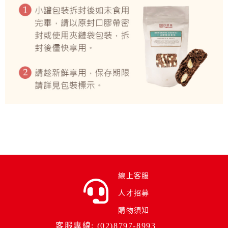
線上客服
人才招募
購物須知
客服專線: (02)8797-8993