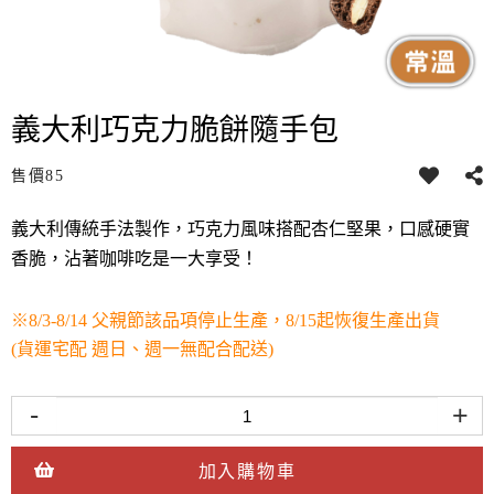
義大利巧克力脆餅隨手包
售價
85
義大利傳統手法製作，巧克力風味搭配杏仁堅果，口感硬實
香脆，沾著咖啡吃是一大享受！
※8/3-8/14 父親節該品項停止生產，8/15起恢復生產出貨
(貨運宅配 週日、週一無配合配送)
-
+
加入購物車