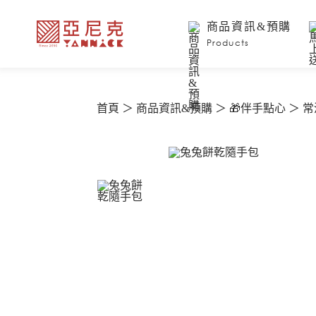
商品資訊&預購
Products
首頁
商品資訊&預購
🎁伴手點心
常