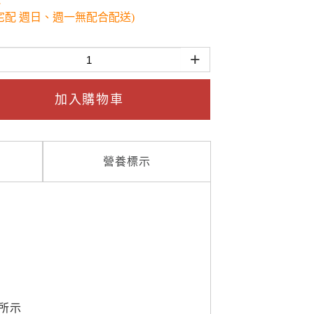
宅配 週日、週一無配合配送)
+
加入購物車
營養標示
所示