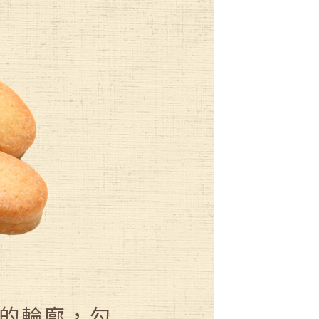
的輪廓，勾