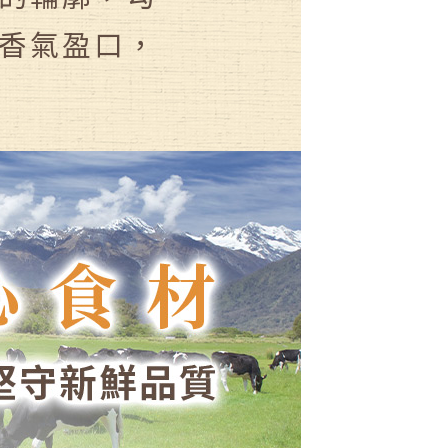
香氣盈口，