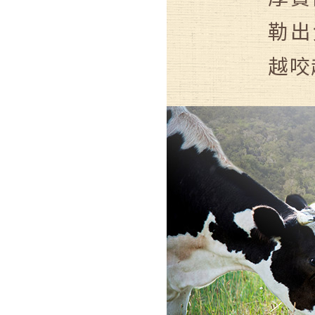
勒出
越咬