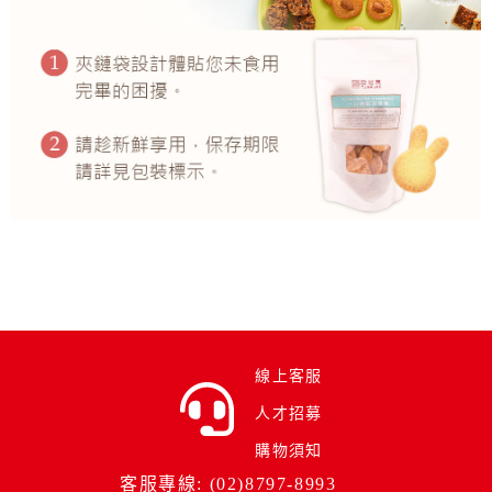
線上客服
人才招募
購物須知
客服專線: (02)8797-8993