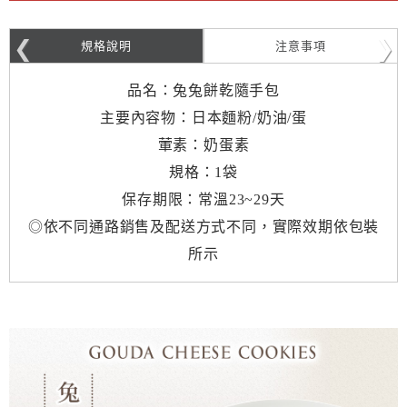
規格說明
注意事項
品名：兔兔餅乾隨手包
主要內容物：日本麵粉/奶油/蛋
葷素：奶蛋素
規格：1袋
保存期限：常溫23~29天
◎依不同通路銷售及配送方式不同，實際效期依包裝
所示