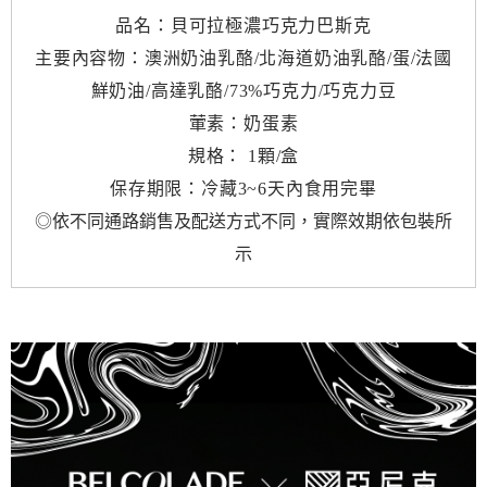
品名：貝可拉極濃巧克力巴斯克
主要內容物：澳洲奶油乳酪/北海道奶油乳酪/蛋/法國
鮮奶油/高達乳酪/73%巧克力/巧克力豆
葷素：奶蛋素
規格： 1顆/盒
保存期限：冷藏3~6天內食用完畢
◎依不同通路銷售及配送方式不同，實際效期依包裝所
示