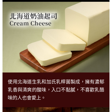
使用北海道生乳和加氏乳桿菌製成，擁有濃郁
乳香與清爽的酸味，入口不黏膩，不喜歡乳酪
味的人也會愛上。