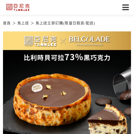
首頁
馬上送
馬上送立即訂購(限當日取貨/配送)