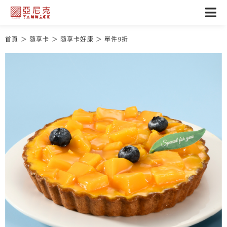
首頁
隨享卡
隨享卡好康
單件9折