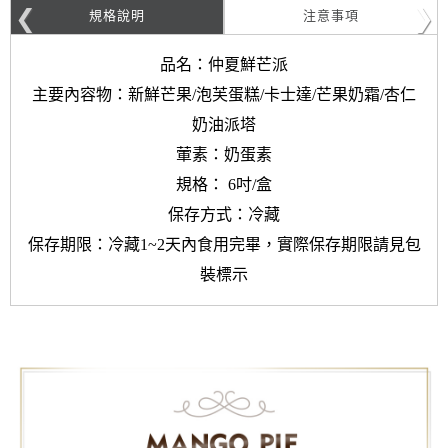
規格說明
注意事項
品名：仲夏鮮芒派
主要內容物：新鮮芒果/泡芙蛋糕/卡士達/芒果奶霜/杏仁
奶油派塔
葷素：奶蛋素
規格： 6吋/盒
保存方式：冷藏
保存期限：冷藏1~2天內食用完畢，實際保存期限請見包
裝標示