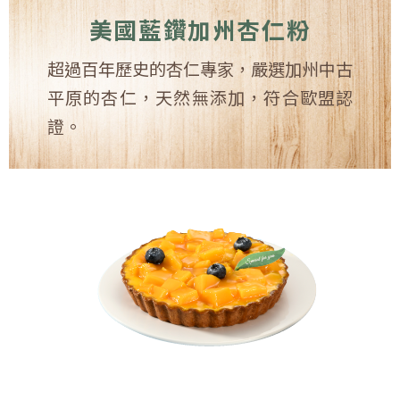
美國藍鑽加州杏仁粉
超過百年歷史的杏仁專家，嚴選加州中古
平原的杏仁，天然無添加，符合歐盟認
證。