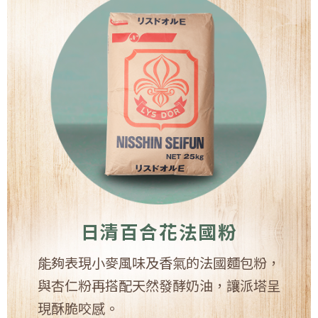
日清百合花法國粉
能夠表現小麥風味及香氣的法國麵包粉，
與杏仁粉再搭配天然發酵奶油，讓派塔呈
現酥脆咬感。