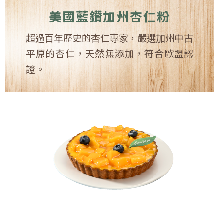
美國藍鑽加州杏仁粉
超過百年歷史的杏仁專家，嚴選加州中古
平原的杏仁，天然無添加，符合歐盟認
證。