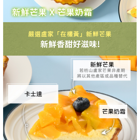
嚴選盧家「在欉黃」新鮮芒果
新鮮香甜好滋味!